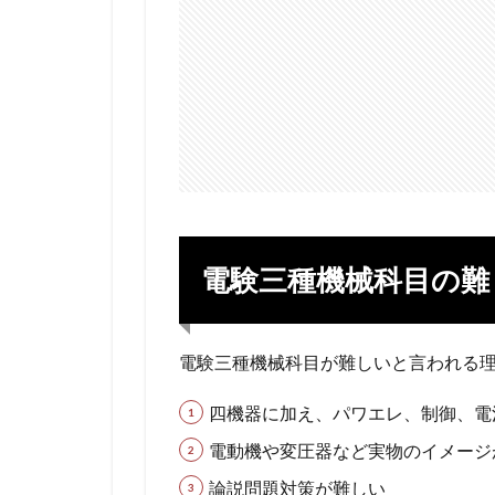
電験三種機械科目の難
電験三種機械科目が難しいと言われる
四機器に加え、パワエレ、制御、電
電動機や変圧器など実物のイメージ
論説問題対策が難しい