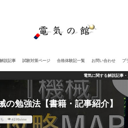
解説記事
試験対策ページ
合格体験記一覧
お問い合わせ
プ
電気に関する解説記事・資格試験に関
機械の勉強法【書籍・記事紹介】
立ち
4198view