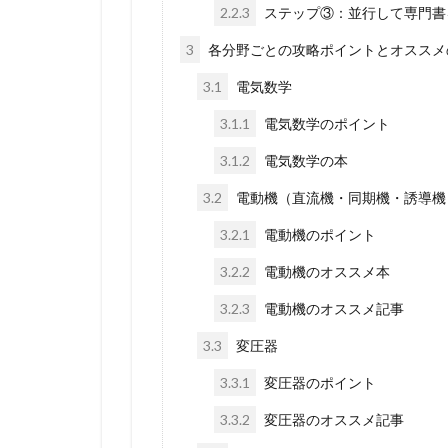
2.2.3
ステップ③：並行して専門書
3
各分野ごとの攻略ポイントとオススメ
3.1
電気数学
3.1.1
電気数学のポイント
3.1.2
電気数学の本
3.2
電動機（直流機・同期機・誘導機
3.2.1
電動機のポイント
3.2.2
電動機のオススメ本
3.2.3
電動機のオススメ記事
3.3
変圧器
3.3.1
変圧器のポイント
3.3.2
変圧器のオススメ記事