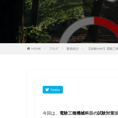
HOME
ブログ
書籍紹介
【攻略MAP】電験三
今回は、
電験三種機械科目の試験対策