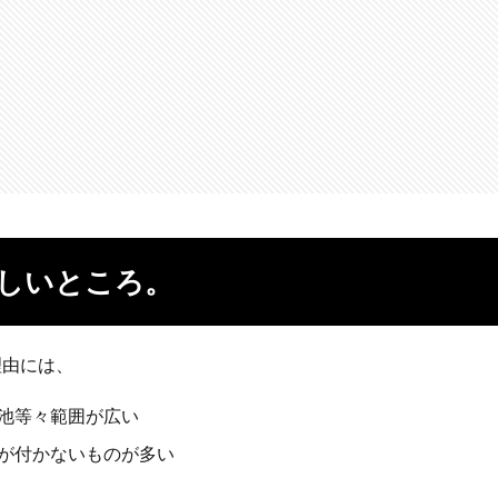
しいところ。
理由には、
池等々範囲が広い
が付かないものが多い