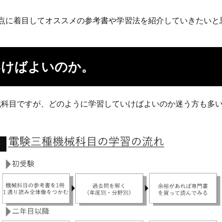
点に着目してオススメの参考書や学習法を紹介していきたいと
いけばよいのか。
械科目ですが、どのように学習していけばよいのか迷う方も多
。