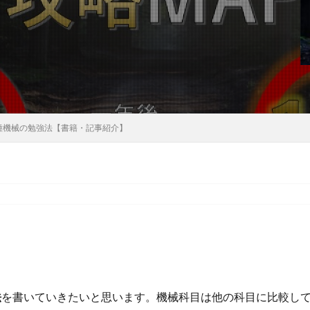
種機械の勉強法【書籍・記事紹介】
法
を書いていきたいと思います。機械科目は他の科目に比較し