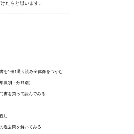
だけたらと思います。
書を1冊1通り読み全体像をつかむ
年度別・分野別）
門書を買って読んでみる
直し
の過去問を解いてみる