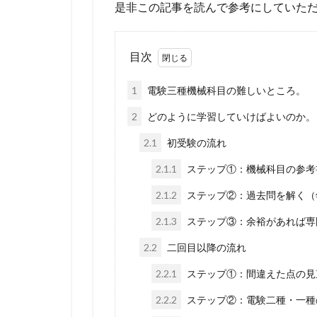
是非この記事を読んで参考にしていた
目次
1
電験三種機械科目の難しいところ。
2
どのように学習していけばよいのか。
2.1
初受験の流れ
2.1.1
ステップ①：機械科目の参考
2.1.2
ステップ②：過去問を解く（
2.1.3
ステップ③：余裕があれば専
2.2
二回目以降の流れ
2.2.1
ステップ①：間違えた点の見
2.2.2
ステップ②：電験二種・一種