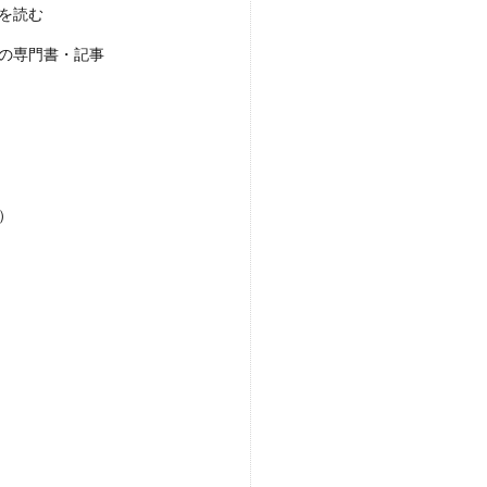
を読む
の専門書・記事
）