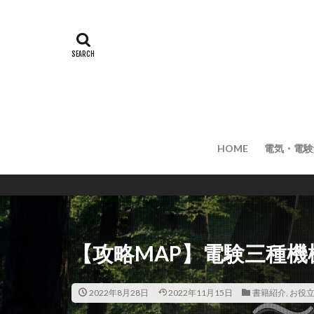
HOME
電気・電験
【攻略MAP】電験三種
2022年8月28日
2022年11月15日
書籍紹介
,
お役