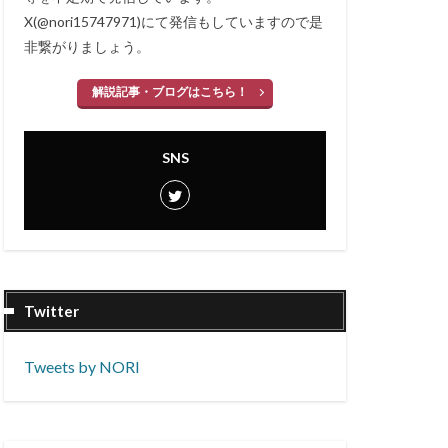
X(@nori15747971)にて発信もしていますので是
非繋がりましょう。
解説記事・ブログはこちら！
SNS
Twitter
Tweets by NORI