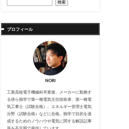
検索
プロフィール
NORI
工業高校電子機械科卒業後、メーカーに勤務す
る傍ら独学で第一種電気主任技術者、第一種電
気工事士（試験合格）、エネルギー管理士電気
分野（試験合格）などに合格。独学で目的を達
成するためのノウハウや電気に関する解説記事
等を不定期で発信しています。