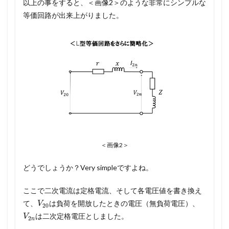
以上の事をすると、＜画像2＞のような非常にシンプルな
等価回路が出来上がりました。
＜画像2＞
どうでしょうか？Very simpleですよね。
ここで二次電流は定格電流、そして各電圧値を書き換え
V
20
て、
は負荷を開放したときの電圧（無負荷電圧）、
V
2
n
は二次定格電圧としました。