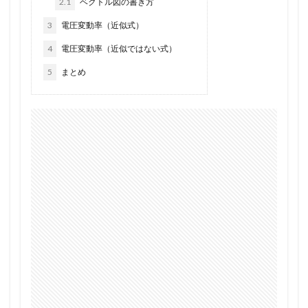
2.1
ベクトル図の書き方
3
電圧変動率（近似式）
4
電圧変動率（近似ではない式）
5
まとめ