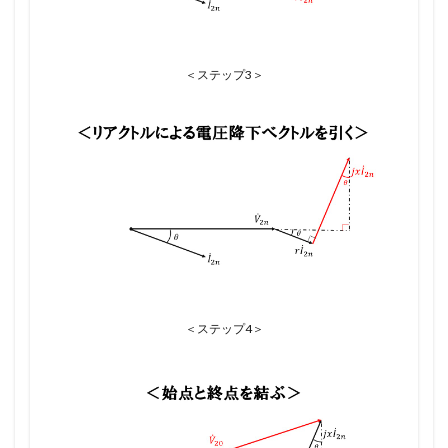
＜ステップ3＞
＜ステップ4＞