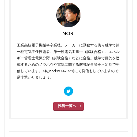
NORI
工業高校電子機械科卒業後、メーカーに勤務する傍ら独学で第
一種電気主任技術者、第一種電気工事士（試験合格）、エネル
ギー管理士電気分野（試験合格）などに合格。独学で目的を達
成するためのノウハウや電気に関する解説記事等を不定期で発
信しています。X(@nori15747971)にて発信もしていますので
是非繋がりましょう。
投稿一覧へ