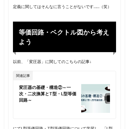
定義に関してはそんなに言うことがないです……（笑）
等価回路・ベクトル図から考え
よう
以前、「変圧器」に関してのこちらの記事↓
関連記事
変圧器の基礎・構造②～一
次・二次換算とT型・L型等価
回路～
にてL型等価回路・T型等価回路について学習し、「L型