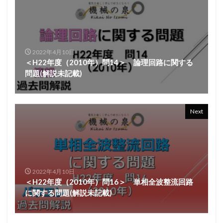
2022年4月10日
＜H22年度（2010年）問14＞ 論理回路に関する
問題(解説未記載)
Next
2022年4月10日
＜H22年度（2010年）問16＞ 単相全波整流回路
に関する問題(解説未記載)