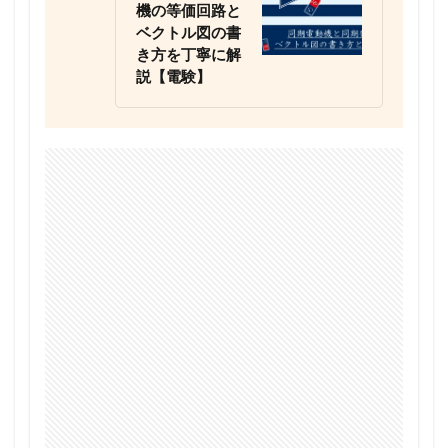
機の等価回路と
ベクトル図の書
き方を丁寧に解
説【電験】