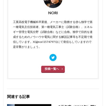
NORI
工業高校電子機械科卒業後、メーカーに勤務する傍ら独学で第
一種電気主任技術者、第一種電気工事士（試験合格）、エネル
ギー管理士電気分野（試験合格）などに合格。独学で目的を達
成するためのノウハウや電気に関する解説記事等を不定期で発
信しています。X(@nori15747971)にて発信もしていますので
是非繋がりましょう。
投稿一覧へ
関連する記事