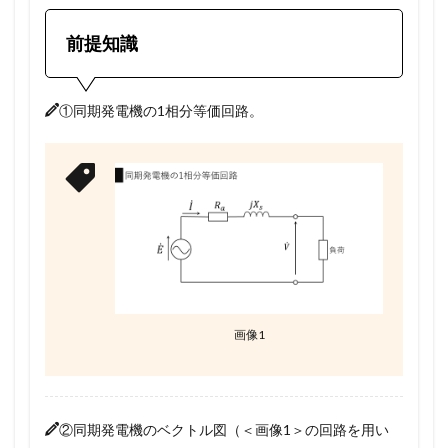
前提知識
①同期発電機の1相分等価回路。
画像1
②同期発電機のベクトル図（＜画像1＞の回路を用い