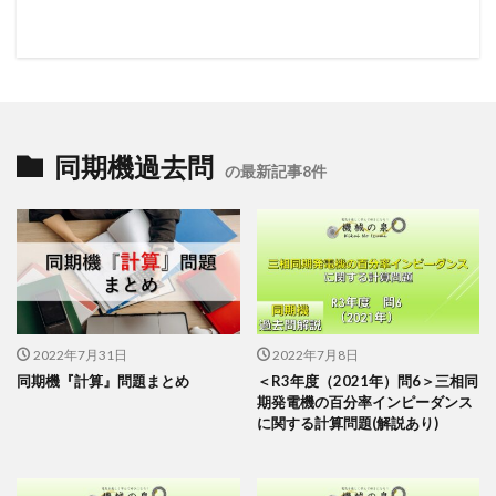
同期機過去問
の最新記事8件
2022年7月31日
2022年7月8日
同期機『計算』問題まとめ
＜R3年度（2021年）問6＞三相同
期発電機の百分率インピーダンス
に関する計算問題(解説あり)