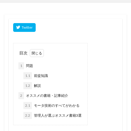
目次
1
問題
1.1
前提知識
1.2
解説
2
オススメの書籍・記事紹介
2.1
モータ技術のすべてがわかる
2.2
管理人が選ぶオススメ書籍3選