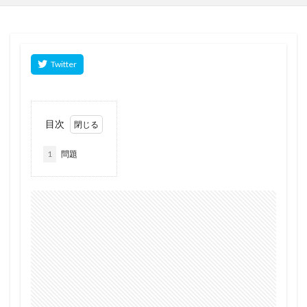
目次
1
問題