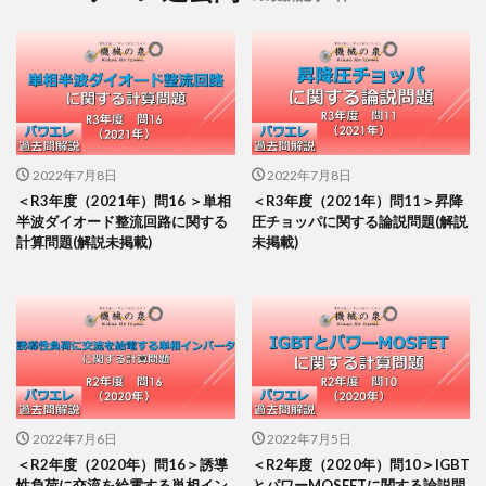
2022年7月8日
2022年7月8日
＜R3年度（2021年）問16 ＞単相
＜R3年度（2021年）問11＞昇降
半波ダイオード整流回路に関する
圧チョッパに関する論説問題(解説
計算問題(解説未掲載)
未掲載)
2022年7月6日
2022年7月5日
＜R2年度（2020年）問16＞誘導
＜R2年度（2020年）問10＞IGBT
性負荷に交流を給電する単相イン
とパワーMOSFETに関する論説問