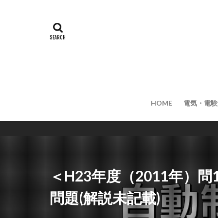
HOME
電気・電験
＜H23年度（2011年）
問題(解説未記載)