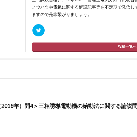
ノウハウや電気に関する解説記事等を不定期で発信しています
ますので是非繋がりましょう。
投稿一覧へ
（2018年）問4＞三相誘導電動機の始動法に関する論説