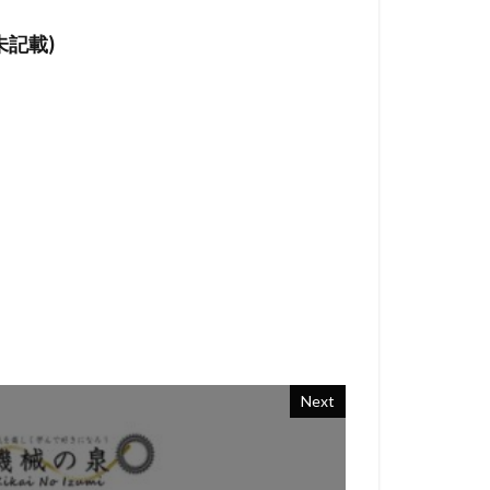
未記載)
Next