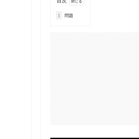
目次
1
問題