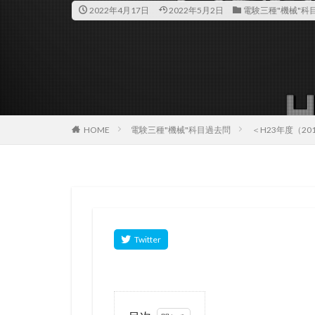
2022年4月17日
2022年5月2日
電験三種"機械"科
HOME
電験三種"機械"科目過去問
＜H23年度（2