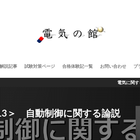
解説記事
試験対策ページ
合格体験記一覧
お問い合わせ
プ
電気に関する解説記事・
問13＞ 自動制御に関する論説