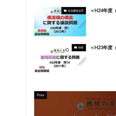
＜H24年度
直流機過去問
＜H23年度
情報
Prev