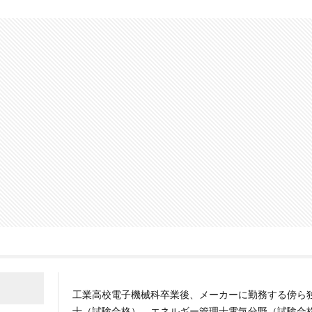
工業高校電子機械科卒業後、メーカーに勤務する傍ら
士（試験合格）、エネルギー管理士電気分野（試験合