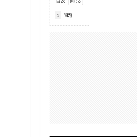
目次
1
問題