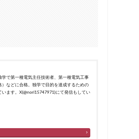
独学で第一種電気主任技術者、第一種電気工事
格）などに合格。独学で目的を達成するための
。X(@nori15747971)にて発信もしてい