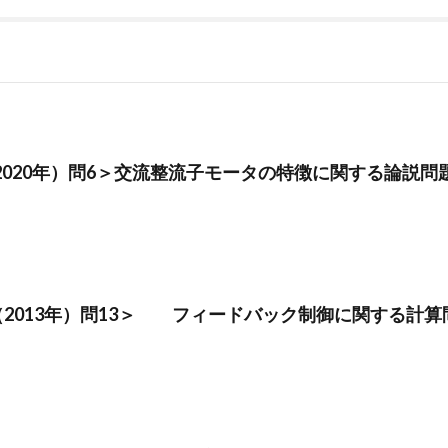
2020年）問6＞交流整流子モータの特徴に関する論説問題
（2013年）問13＞ フィードバック制御に関する計算