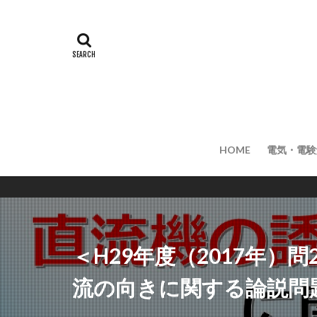
HOME
電気・電験
＜H29年度（2017年）
流の向きに関する論説問