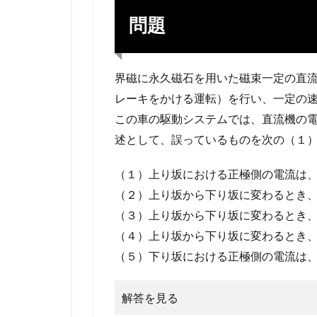
問題
界磁に永久磁石を用いた磁束一定の直
レーキをかける運転）を行い、一定の
この車の駆動システムでは、直流機の
述として、誤っているものを次の（１
（１）上り坂における正極側の電流は
（２）上り坂から下り坂に変わるとき
（３）上り坂から下り坂に変わるとき
（４）上り坂から下り坂に変わるとき
（５）下り坂における正極側の電流は
解答を見る