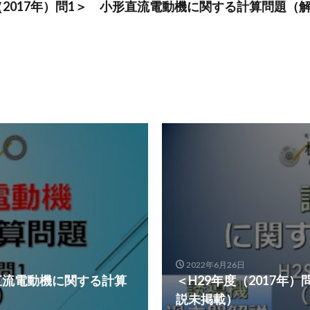
（2017年）問1＞ 小形直流電動機に関する計算問題（
2022年6月26日
形直流電動機に関する計算
＜H29年度（2017年
説未掲載）