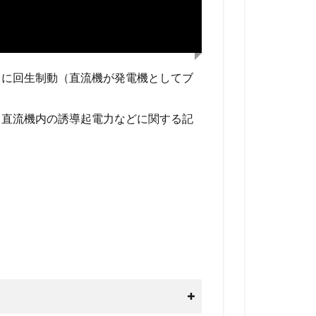
常に回生制動（直流機が発電機としてブ
、直流機内の誘導起電力などに関する記