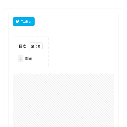
目次
1
問題