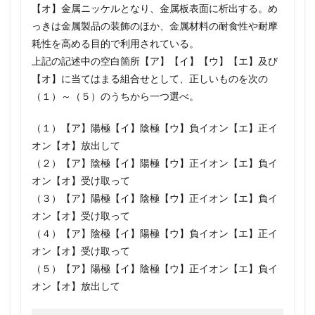
【オ】金属ニッケルとなり、金属板表面に析出する。め
っきは金属製品の装飾のほか、金属材料の耐食性や耐摩
耗性を高める目的で利用されている。
上記の記述中の空白箇所【ア】【イ】【ウ】【エ】及び
【オ】に当てはまる組合せとして、正しいものを次の
（１）～（５）のうちから一つ選べ。
（１）【ア】陽極【イ】陰極【ウ】負イオン【エ】正イ
オン【オ】放出して
（２）【ア】陰極【イ】陽極【ウ】正イオン【エ】負イ
オン【オ】受け取って
（３）【ア】陽極【イ】陰極【ウ】正イオン【エ】負イ
オン【オ】受け取って
（４）【ア】陰極【イ】陽極【ウ】負イオン【エ】正イ
オン【オ】受け取って
（５）【ア】陽極【イ】陰極【ウ】正イオン【エ】負イ
オン【オ】放出して