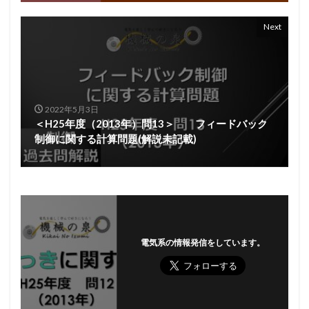
Next
2022年5月3日
＜H25年度（2013年）問13＞ フィードバック
制御に関する計算問題(解説未記載)
電気系の情報発信をしています。