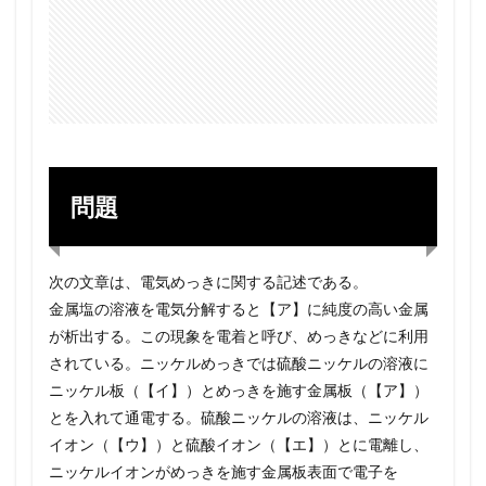
問題
次の文章は、電気めっきに関する記述である。
金属塩の溶液を電気分解すると【ア】に純度の高い金属
が析出する。この現象を電着と呼び、めっきなどに利用
されている。ニッケルめっきでは硫酸ニッケルの溶液に
ニッケル板（【イ】）とめっきを施す金属板（【ア】）
とを入れて通電する。硫酸ニッケルの溶液は、ニッケル
イオン（【ウ】）と硫酸イオン（【エ】）とに電離し、
ニッケルイオンがめっきを施す金属板表面で電子を