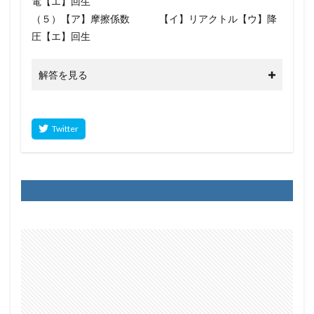
電【エ】回生
（５）【ア】摩擦係数 【イ】リアクトル【ウ】降
圧【エ】回生
解答を見る