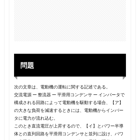
問題
次の文章は、電動機の運転に関する記述である。
交流電源 ー 整流器 ー 平滑用コンデンサ ー インバータで
構成される回路によって電動機を駆動する場合、【ア】
の大きな負荷を減速するときには、電動機からインバー
タに電力が流れ込む。
このとき直流電圧が上昇するので、【イ】とパワー半導
体との直列回路を平滑用コンデンサと並列に設け、パワ