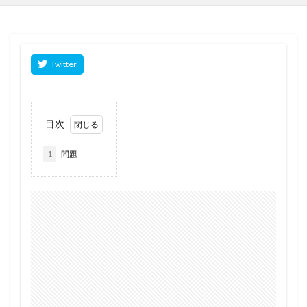
目次
1
問題