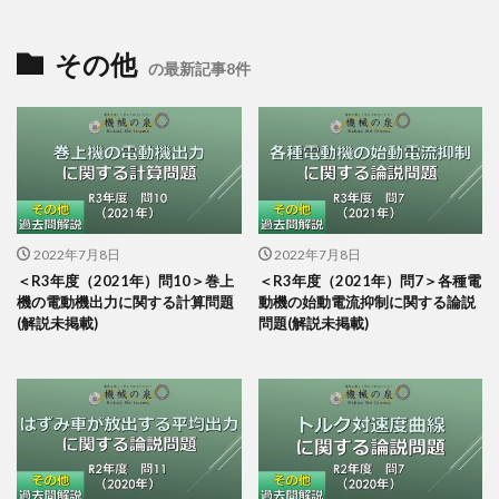
その他
の最新記事8件
2022年7月8日
2022年7月8日
＜R3年度（2021年）問10＞巻上
＜R3年度（2021年）問7＞各種電
機の電動機出力に関する計算問題
動機の始動電流抑制に関する論説
(解説未掲載)
問題(解説未掲載)