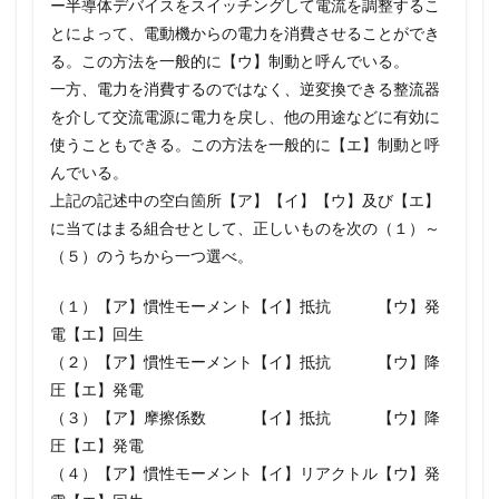
ー半導体デバイスをスイッチングして電流を調整するこ
とによって、電動機からの電力を消費させることができ
る。この方法を一般的に【ウ】制動と呼んでいる。
一方、電力を消費するのではなく、逆変換できる整流器
を介して交流電源に電力を戻し、他の用途などに有効に
使うこともできる。この方法を一般的に【エ】制動と呼
んでいる。
上記の記述中の空白箇所【ア】【イ】【ウ】及び【エ】
に当てはまる組合せとして、正しいものを次の（１）～
（５）のうちから一つ選べ。
（１）【ア】慣性モーメント【イ】抵抗 【ウ】発
電【エ】回生
（２）【ア】慣性モーメント【イ】抵抗 【ウ】降
圧【エ】発電
（３）【ア】摩擦係数 【イ】抵抗 【ウ】降
圧【エ】発電
（４）【ア】慣性モーメント【イ】リアクトル【ウ】発