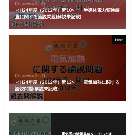
2022年4月20日
＜H24年度（2012年）問10> 半導体電力変換装
置に関する論説問題(解説未記載)
Next
2022年4月22日
＜H24年度（2012年）問12> 電気加熱に関する
論説問題(解説未記載)
電気系の情報発信をしています。