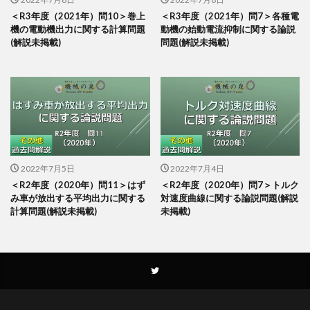
＜R3年度（2021年）問10＞巻上
＜R3年度（2021年）問7＞各種電
機の電動機出力に関する計算問題
動機の始動電流抑制に関する論説
(解説未掲載)
問題(解説未掲載)
2022年7月5日
2022年7月4日
＜R2年度（2020年）問11＞はず
＜R2年度（2020年）問7＞トルク
み車が放出する平均出力に関する
対速度曲線に関する論説問題(解説
計算問題(解説未掲載)
未掲載)