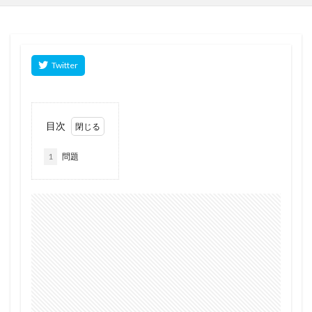
目次
1
問題