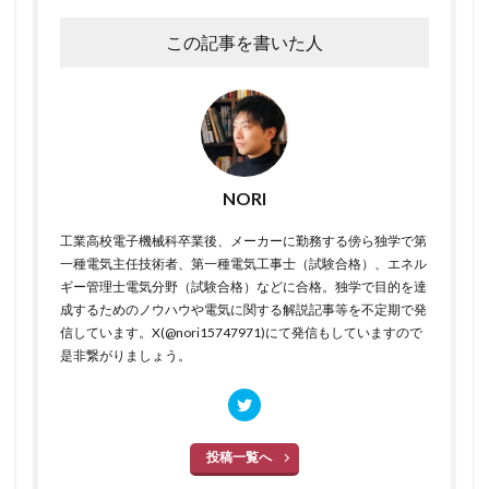
この記事を書いた人
NORI
工業高校電子機械科卒業後、メーカーに勤務する傍ら独学で第
一種電気主任技術者、第一種電気工事士（試験合格）、エネル
ギー管理士電気分野（試験合格）などに合格。独学で目的を達
成するためのノウハウや電気に関する解説記事等を不定期で発
信しています。X(@nori15747971)にて発信もしていますので
是非繋がりましょう。
投稿一覧へ