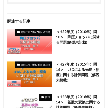
関連する記事
＜H22年度（2010年）問
電験三種"機械"科目過去問
10＞ 降圧チョッパに関す
る問題(解説未記載)
＜H27年度（2015年）問
電験三種"機械"科目過去問
16＞ LEDによる光度・照
度に関する計算問題（解説
未掲載）
＜H28年度（2016年）問
情報
14＞ 基数の変換に関する
計算問題（解説未掲載）