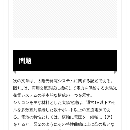
問題
次の文章は、太陽光発電システムに関する記述である。
図1には、商用交流系統に接続して電力を供給する太陽光
発電システムの基本的な構成の一つを示す。
シリコンを主な材料とした太陽電池は、通常1V以下のセ
ルを多数直列接続した数十ボルト以上の直流電源であ
る。電池の特性としては、横軸に電圧を、縦軸に【ア】
をとると、図２のようにその特性曲線は上に凸の形とな