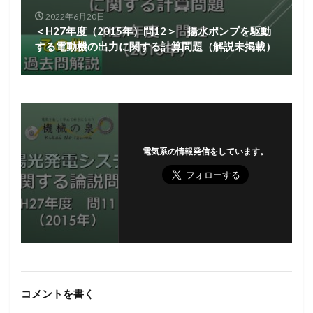
2022年6月20日
＜H27年度（2015年）問12＞ 揚水ポンプを駆動
する電動機の出力に関する計算問題（解説未掲載）
電気系の情報発信をしています。
コメントを書く